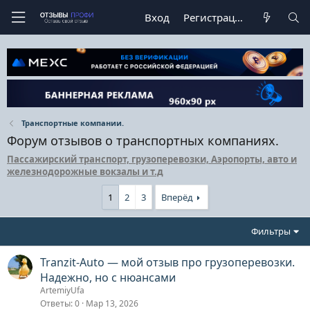
Вход
Регистрация
Транспортные компании.
Форум отзывов о транспортных компаниях.
Пассажирский транспорт, грузоперевозки, Аэропорты, авто и
железнодорожные вокзалы и т.д
1
2
3
Вперёд
Фильтры
Tranzit-Auto — мой отзыв про грузоперевозки.
Надежно, но с нюансами
ArtemiyUfa
Ответы
0
Мар 13, 2026