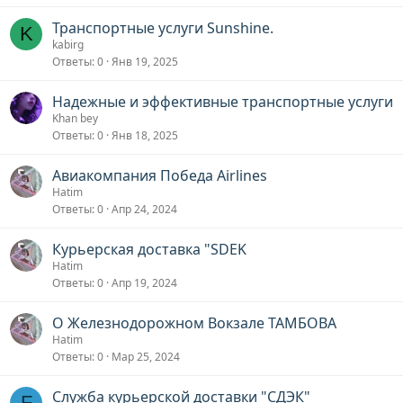
Транспортные услуги Sunshine.
K
kabirg
Ответы
0
Янв 19, 2025
Надежные и эффективные транспортные услуги
Khan bey
Ответы
0
Янв 18, 2025
Авиакомпания Победа Airlines
Hatim
Ответы
0
Апр 24, 2024
Курьерская доставка "SDEK
Hatim
Ответы
0
Апр 19, 2024
О Железнодорожном Вокзале ТАМБОВА
Hatim
Ответы
0
Мар 25, 2024
Служба курьерской доставки "СДЭК"
F