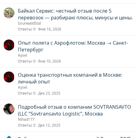
Байкал Сервис: честный отзыв после 5
перевозок — разбираю плюсы, минусы и цены.
GrunwaldStal
Ответы
0
Фев 16, 2026
Опыт полета с Аэрофлотом: Москва → Санкт-
Петербург
Aysel
Ответы
0
Янв 10, 2026
Оценка транспортных компаний в Москве:
личный опыт
Aysel
Ответы
0
Дек 23, 2025
Подробный отзыв о компании SOVTRANSAVTO
(LLC “Sovtransavto Logistic”, Москва
Nihad177
Ответы
0
Дек 12, 2025