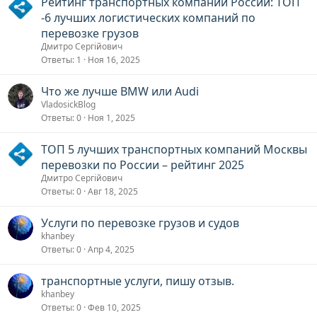
Рейтинг транспортных компаний России: ТОП
-6 лучших логистических компаний по
перевозке грузов
Дмитро Сергійович
Ответы
1
Ноя 16, 2025
Что же лучше BMW или Audi
VladosickBlog
Ответы
0
Ноя 1, 2025
ТОП 5 лучших транспортных компаний Москвы
перевозки по России – рейтинг 2025
Дмитро Сергійович
Ответы
0
Авг 18, 2025
Услуги по перевозке грузов и судов
khanbey
Ответы
0
Апр 4, 2025
транспортные услуги, пишу отзыв.
khanbey
Ответы
0
Фев 10, 2025