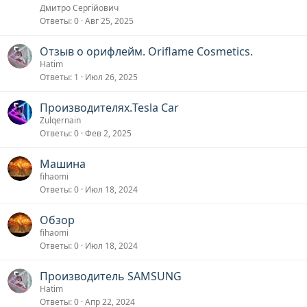
Дмитро Сергійович
Ответы
0
Авг 25, 2025
Отзыв о орифлейм. Oriflame Cosmetics.
Hatim
Ответы
1
Июл 26, 2025
Производителях.Tesla Car
Zulqernain
Ответы
0
Фев 2, 2025
Машина
fihaomi
Ответы
0
Июл 18, 2024
Обзор
fihaomi
Ответы
0
Июл 18, 2024
Производитель SAMSUNG
Hatim
Ответы
0
Апр 22, 2024