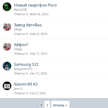
Новый смартфон Poco
Razor228
Ответы
0
Май 26, 2023
Завод АвтоВаз.
Olega
Ответы
0
Апр 22, 2023
Айфон?
Olega
Ответы
0
Апр 17, 2023
Samsung S22
payyyzzer315
Ответы
0
Окт 15, 2022
Xiaomi MI A3
Jere12
Ответы
0
Сен 5, 2022
1
2
Вперёд