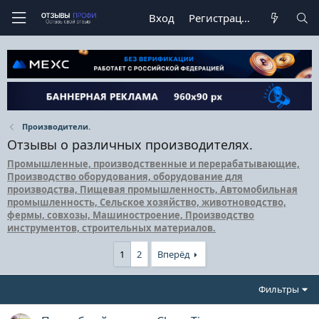
Вход
Регистрация
Производители.
Отзывы о различных производителях.
Промышленные, производственные и перерабатывающие,
Производство оборудования, оборудование для
производства, Пищевая промышленность, Автомобильная
промышленность, Сельское хозяйство, животноводство,
фермы, совхозы, Машиностроение, Производство
инструментов, строительных материалов.
1
2
Вперёд
Фильтры