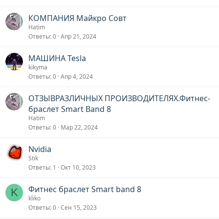
КОМПАНИЯ Майкро Совт
Hatim
Ответы
0
Апр 21, 2024
МАШИНА Tesla
kikyma
Ответы
0
Апр 4, 2024
ОТЗЫВРАЗЛИЧНЫХ ПРОИЗВОДИТЕЛЯХ.Фитнес-
браслет Smart Band 8
Hatim
Ответы
0
Мар 22, 2024
Nvidia
Stik
Ответы
1
Окт 10, 2023
Фитнес браслет Smart band 8
K
kliko
Ответы
0
Сен 15, 2023