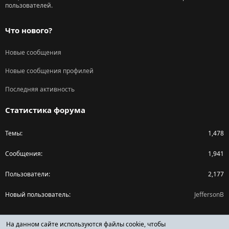
пользователей.
Что нового?
Новые сообщения
Новые сообщения профилей
Последняя активность
Статистика форума
Темы
1,478
Сообщения
1,941
Пользователи
2,177
Новый пользователь
JeffersonB
Поделиться страницей
На данном сайте используются файлы cookie, чтобы