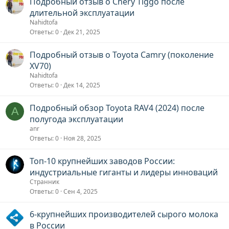
Подробный отзыв о Chery Tiggo после
длительной эксплуатации
Nahidtofa
Ответы
0
Дек 21, 2025
Подробный отзыв о Toyota Camry (поколение
XV70)
Nahidtofa
Ответы
0
Дек 14, 2025
Подробный обзор Toyota RAV4 (2024) после
A
полугода эксплуатации
anr
Ответы
0
Ноя 28, 2025
Топ-10 крупнейших заводов России:
индустриальные гиганты и лидеры инноваций
Странник
Ответы
0
Сен 4, 2025
6-крупнейших производителей сырого молока
в России