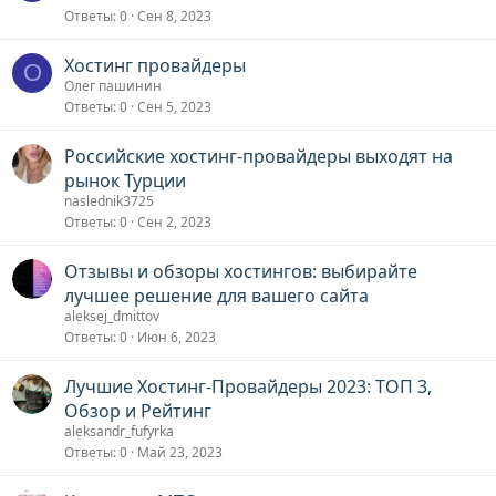
Ответы
0
Сен 8, 2023
Хостинг провайдеры
О
Олег пашинин
Ответы
0
Сен 5, 2023
Российские хостинг-провайдеры выходят на
рынок Турции
naslednik3725
Ответы
0
Сен 2, 2023
Отзывы и обзоры хостингов: выбирайте
лучшее решение для вашего сайта
aleksej_dmittov
Ответы
0
Июн 6, 2023
Лучшие Хостинг-Провайдеры 2023: ТОП 3,
Обзор и Рейтинг
aleksandr_fufyrka
Ответы
0
Май 23, 2023