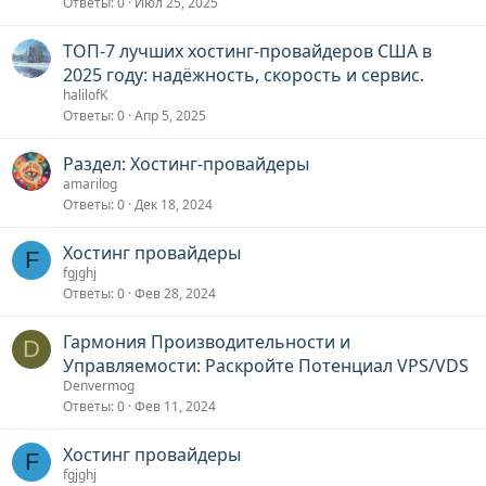
Ответы
0
Июл 25, 2025
ТОП-7 лучших хостинг-провайдеров США в
2025 году: надёжность, скорость и сервис.
halilofK
Ответы
0
Апр 5, 2025
Раздел: Хостинг-провайдеры
amarilog
Ответы
0
Дек 18, 2024
Хостинг провайдеры
F
fgjghj
Ответы
0
Фев 28, 2024
Гармония Производительности и
D
Управляемости: Раскройте Потенциал VPS/VDS
Denvermog
Ответы
0
Фев 11, 2024
Хостинг провайдеры
F
fgjghj