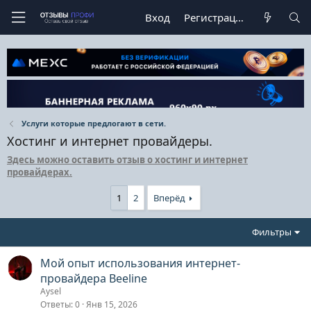
Вход
Регистрация
Услуги которые предлогают в сети.
Хостинг и интернет провайдеры.
Здесь можно оставить отзыв о хостинг и интернет
провайдерах.
1
2
Вперёд
Фильтры
Мой опыт использования интернет-
провайдера Beeline
Aysel
Ответы
0
Янв 15, 2026