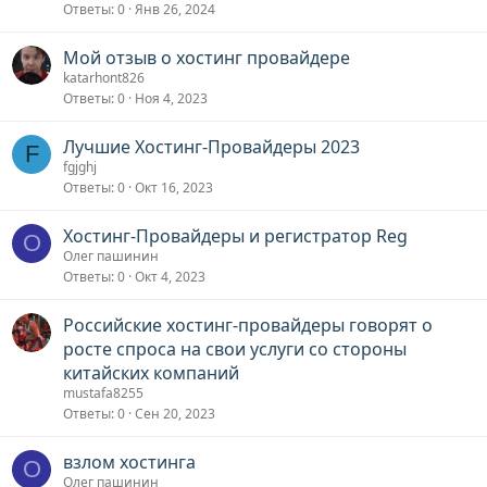
Ответы
0
Янв 26, 2024
Мой отзыв о хостинг провайдере
katarhont826
Ответы
0
Ноя 4, 2023
Лучшие Хостинг-Провайдеры 2023
F
fgjghj
Ответы
0
Окт 16, 2023
Хостинг-Провайдеры и регистратор Reg
О
Олег пашинин
Ответы
0
Окт 4, 2023
Российские хостинг-провайдеры говорят о
росте спроса на свои услуги со стороны
китайских компаний
mustafa8255
Ответы
0
Сен 20, 2023
взлом хостинга
О
Олег пашинин