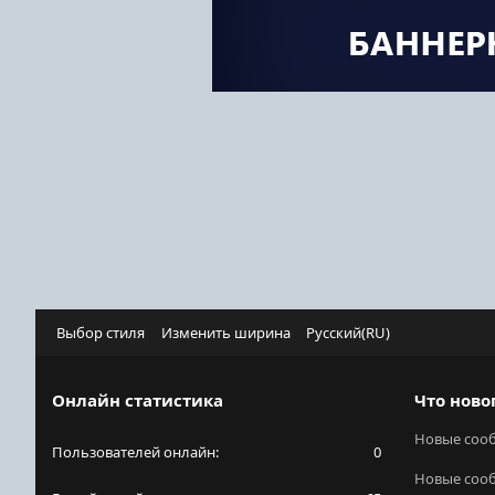
Выбор стиля
Изменить ширина
Русский(RU)
Онлайн статистика
Что ново
Новые соо
Пользователей онлайн
0
Новые соо