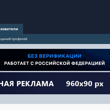
зователи
бщений профилей