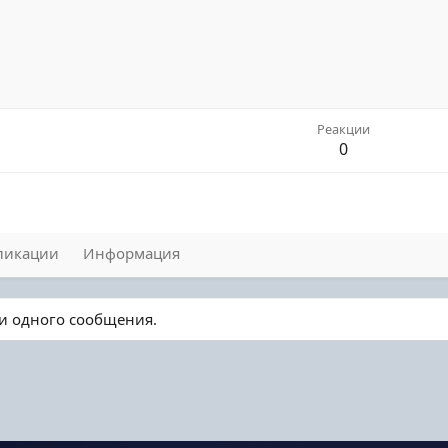
Реакции
0
ликации
Информация
ни одного сообщения.