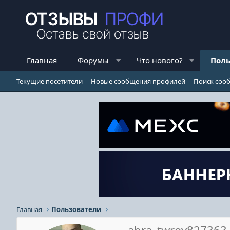
Главная
Форумы
Что нового?
Поль
Текущие посетители
Новые сообщения профилей
Поиск соо
Главная
Пользователи
abra_twrov827363