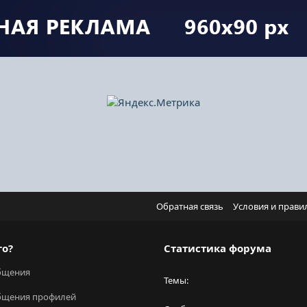
Обратная связь
Условия и прави
го?
Статистика форума
бщения
Темы
бщения профилей