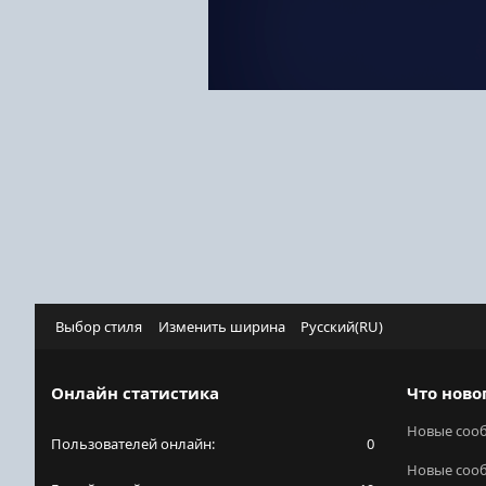
Выбор стиля
Изменить ширина
Русский(RU)
Онлайн статистика
Что ново
Новые соо
Пользователей онлайн
0
Новые соо