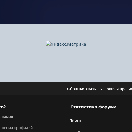
Обратная связь
Условия и прави
го?
Статистика форума
бщения
Темы
бщения профилей