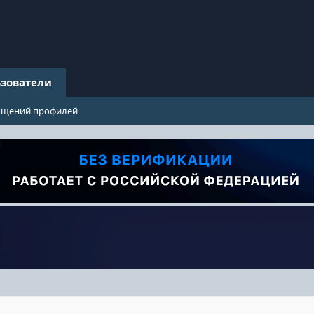
зователи
бщений профилей