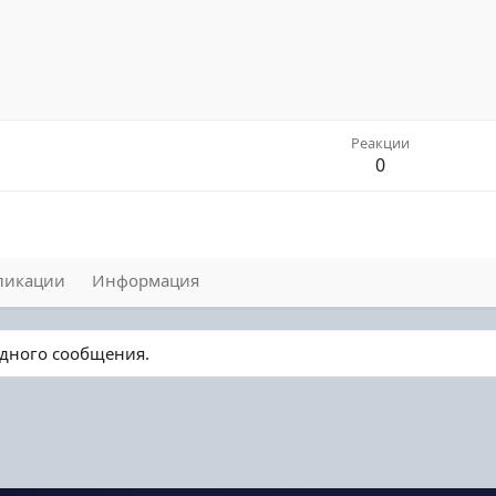
Реакции
0
ликации
Информация
 одного сообщения.