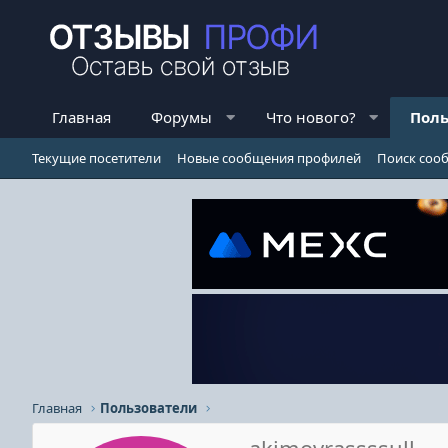
Главная
Форумы
Что нового?
Поль
Текущие посетители
Новые сообщения профилей
Поиск соо
Главная
Пользователи
akimovrassssull