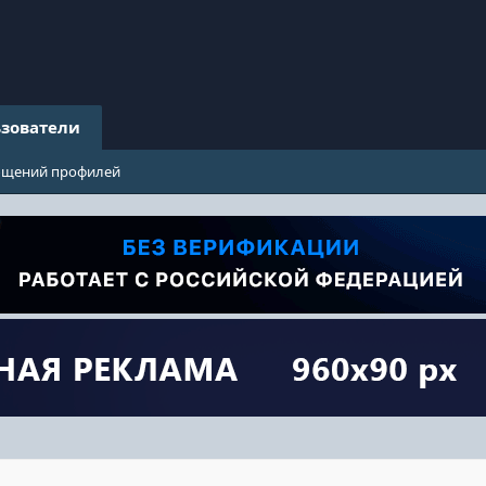
зователи
бщений профилей