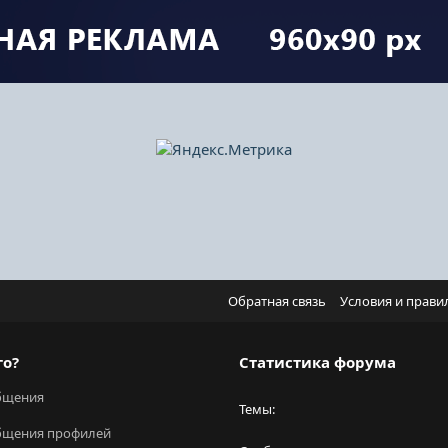
Обратная связь
Условия и прави
го?
Статистика форума
бщения
Темы
бщения профилей