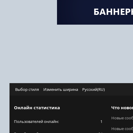
Выбор стиля
Изменить ширина
Русский(RU)
Онлайн статистика
Что ново
Новые соо
Пользователей онлайн
1
Новые соо