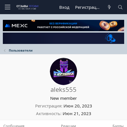
Вход
Регистрация
Пользователи
aleks555
New member
Регистрация
Июн 20, 2023
Активность
Июн 21, 2023
Сообщения
Реакции
Баллы