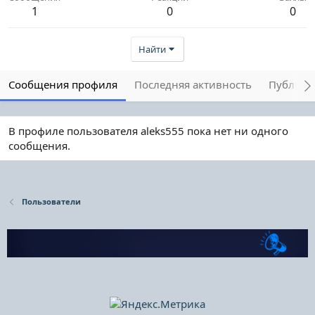
1
0
0
Найти
Сообщения профиля
Последняя активность
Публика
В профиле пользователя aleks555 пока нет ни одного
сообщения.
Пользователи