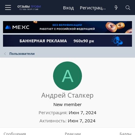
Вход
Регистрация
Пользователи
А
Андрей Сталкер
New member
Регистрация
Июн 7, 2024
Активность
Июн 7, 2024
Сообщения
Реакции
Баллы