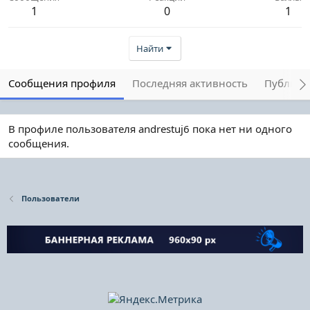
1
0
1
Найти
Сообщения профиля
Последняя активность
Публика
В профиле пользователя andrestuj6 пока нет ни одного
сообщения.
Пользователи