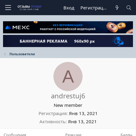
Вход
Регистрация
Пользователи
A
andrestuj6
New member
Регистрация
Янв 13, 2021
Активность
Янв 13, 2021
Сообщения
Реакции
Баллы