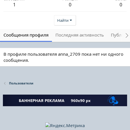
1
0
0
Найти
Сообщения профиля
Последняя активность
Публика
В профиле пользователя anna_2709 пока нет ни одного
сообщения.
Пользователи