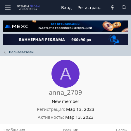
Вход
Регистрация
Пользователи
A
anna_2709
New member
Регистрация
Мар 13, 2023
Активность
Мар 13, 2023
Сообщения
Реакции
Баллы