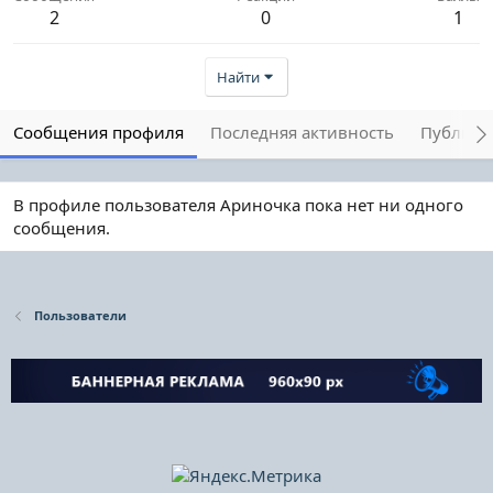
2
0
1
Найти
Сообщения профиля
Последняя активность
Публика
В профиле пользователя Ариночка пока нет ни одного
сообщения.
Пользователи