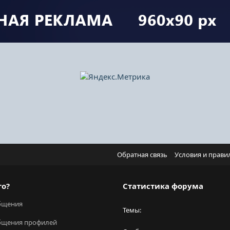
Обратная связь
Условия и прави
го?
Статистика форума
бщения
Темы
бщения профилей