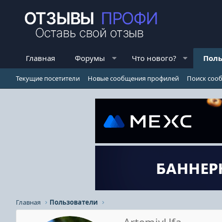
Главная
Форумы
Что нового?
Поль
Текущие посетители
Новые сообщения профилей
Поиск соо
Главная
Пользователи
ArtemiyUfa