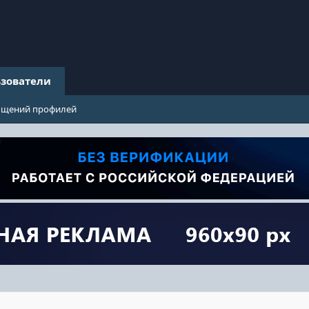
зователи
бщений профилей