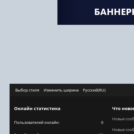
Выбор стиля
Изменить ширина
Русский(RU)
Онлайн статистика
Что ново
Новые соо
Пользователей онлайн
0
Новые соо