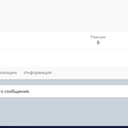
Реакции
0
ликации
Информация
го сообщения.