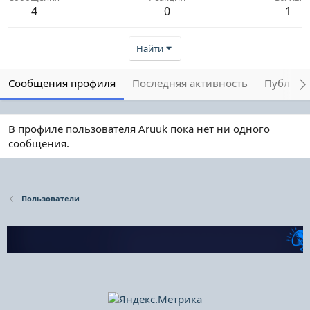
4
0
1
Найти
Сообщения профиля
Последняя активность
Публика
В профиле пользователя Aruuk пока нет ни одного
сообщения.
Пользователи