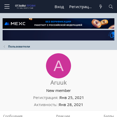
Вход
Регистрация
Пользователи
A
Aruuk
New member
Регистрация
Янв 25, 2021
Активность
Янв 28, 2021
Сообщения
Реакции
Баллы