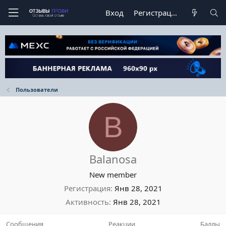
Вход
Регистрация
Пользователи
B
Balanosa
New member
Регистрация
Янв 28, 2021
Активность
Янв 28, 2021
Сообщения
Реакции
Баллы