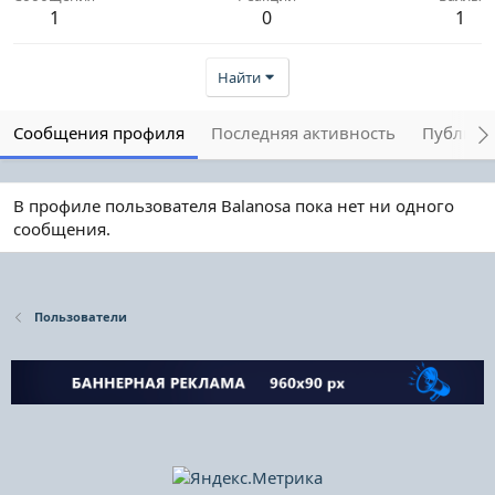
1
0
1
Найти
Сообщения профиля
Последняя активность
Публика
В профиле пользователя Balanosa пока нет ни одного
сообщения.
Пользователи