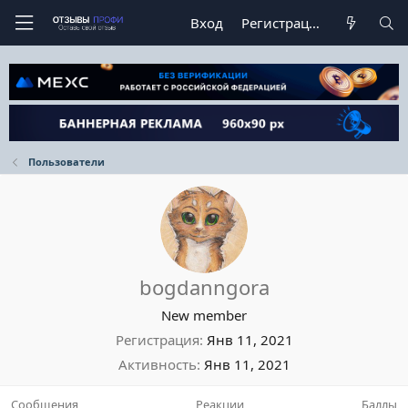
Вход
Регистрация
Пользователи
bogdanngora
New member
Регистрация
Янв 11, 2021
Активность
Янв 11, 2021
Сообщения
Реакции
Баллы