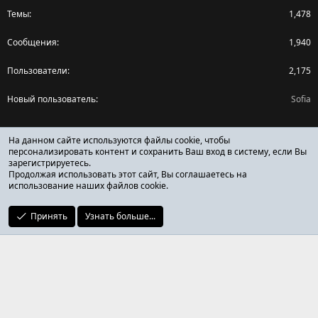
Темы
1,478
Сообщения
1,940
Пользователи
2,175
Новый пользователь
Sofia
Поделиться страницей
На данном сайте используются файлы cookie, чтобы
персонализировать контент и сохранить Ваш вход в систему, если Вы
зарегистрируетесь.
Facebook
X (Twitter)
Reddit
Pinterest
Tumblr
WhatsApp
Ссылка
Продолжая использовать этот сайт, Вы соглашаетесь на
использование наших файлов cookie.
Принять
Узнать больше...
ОТЗЫВЫ ОНЛАЙН ФОРУМ