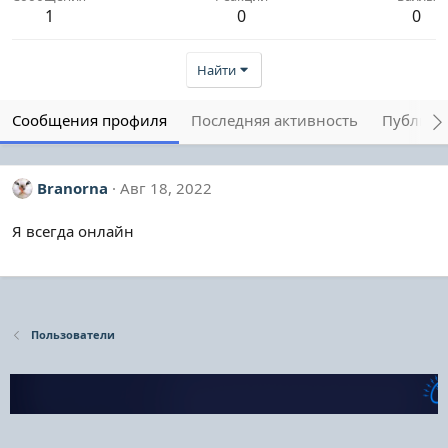
1
0
0
Найти
Сообщения профиля
Последняя активность
Публика
Branorna
Авг 18, 2022
Я всегда онлайн
Пользователи