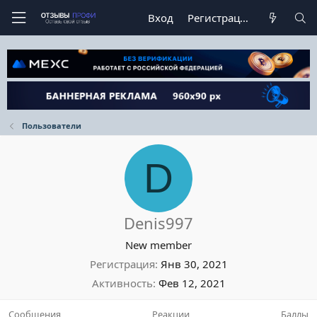
Вход
Регистрация
Пользователи
D
Denis997
New member
Регистрация
Янв 30, 2021
Активность
Фев 12, 2021
Сообщения
Реакции
Баллы