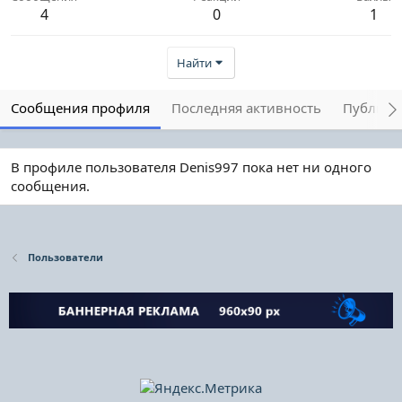
4
0
1
Найти
Сообщения профиля
Последняя активность
Публика
В профиле пользователя Denis997 пока нет ни одного
сообщения.
Пользователи