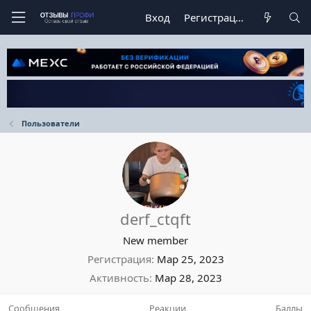
Вход
Регистрация
Пользователи
derf_ctqft
New member
Регистрация
Мар 25, 2023
Активность
Мар 28, 2023
Сообщения
Реакции
Баллы