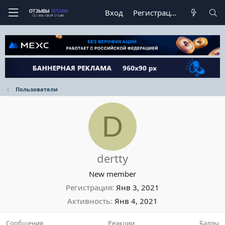
Вход
Регистрация
Пользователи
D
dertty
New member
Регистрация
Янв 3, 2021
Активность
Янв 4, 2021
Сообщения
Реакции
Баллы