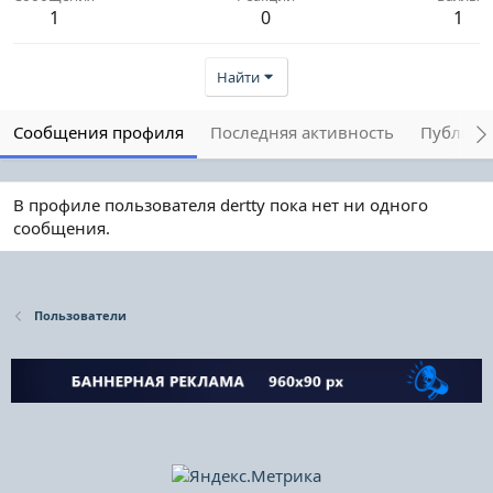
1
0
1
Найти
Сообщения профиля
Последняя активность
Публика
В профиле пользователя dertty пока нет ни одного
сообщения.
Пользователи