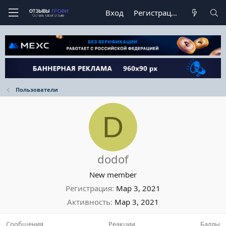
Вход
Регистрация
Пользователи
D
dodof
New member
Регистрация
Мар 3, 2021
Активность
Мар 3, 2021
Сообщения
Реакции
Баллы