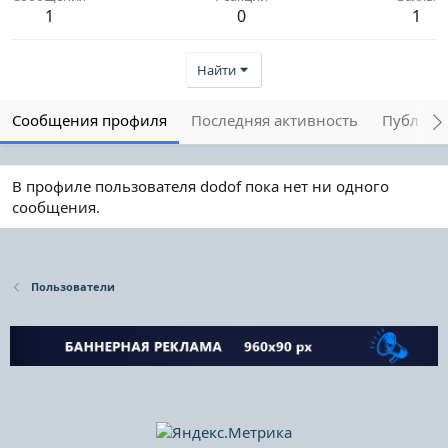
1
0
1
Найти
Сообщения профиля
Последняя активность
Публика
В профиле пользователя dodof пока нет ни одного
сообщения.
Пользователи