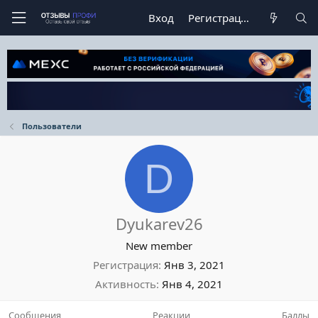
Вход
Регистрация
Пользователи
D
Dyukarev26
New member
Регистрация
Янв 3, 2021
Активность
Янв 4, 2021
Сообщения
Реакции
Баллы