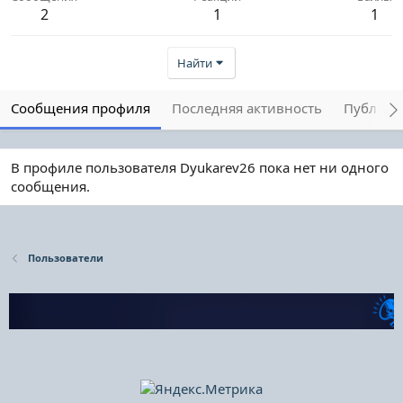
2
1
1
Найти
Сообщения профиля
Последняя активность
Публика
В профиле пользователя Dyukarev26 пока нет ни одного
сообщения.
Пользователи