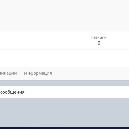
Реакции
0
ликации
Информация
о сообщения.