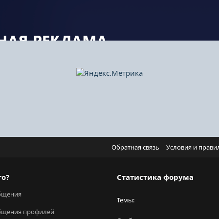
Обратная связь
Условия и прави
го?
Статистика форума
бщения
Темы
бщения профилей