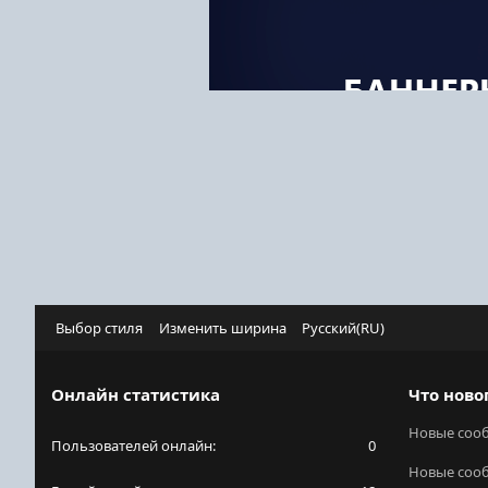
Выбор стиля
Изменить ширина
Русский(RU)
Онлайн статистика
Что ново
Новые соо
Пользователей онлайн
0
Новые соо