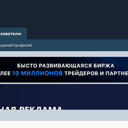
зователи
бщений профилей