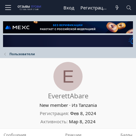
Вход
Регистрация
Пользователи
E
EverettAbare
New member
·
Из
Tanzania
Регистрация
Фев 8, 2024
Активность
Мар 8, 2024
Сообщения
Реакции
Баллы