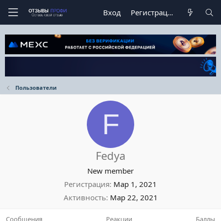
Вход
Регистрация
Пользователи
F
Fedya
New member
Регистрация
Мар 1, 2021
Активность
Мар 22, 2021
Сообщения
Реакции
Баллы