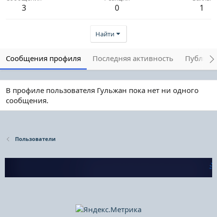
3
0
1
Найти
Сообщения профиля
Последняя активность
Публика
В профиле пользователя Гульжан пока нет ни одного
сообщения.
Пользователи