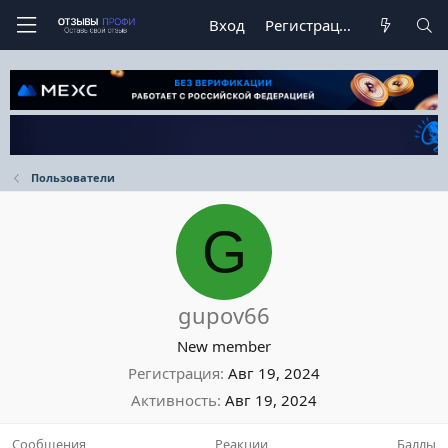
Вход
Регистрация
Пользователи
G
gupov66
New member
Регистрация
Авг 19, 2024
Активность
Авг 19, 2024
Сообщения
Реакции
Баллы