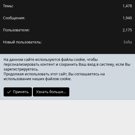
Темы
1,478
Сообщения
1,940
Пользователи
2,175
Новый пользователь
Sofia
Поделиться страницей
На данном сайте используются файлы cookie, чтобы
персонализировать контент и сохранить Ваш вход в систему, если Вы
зарегистрируетесь.
Facebook
X (Twitter)
Reddit
Pinterest
Tumblr
WhatsApp
Ссылка
Продолжая использовать этот сайт, Вы соглашаетесь на
использование наших файлов cookie.
Принять
Узнать больше...
ОТЗЫВЫ ОНЛАЙН ФОРУМ