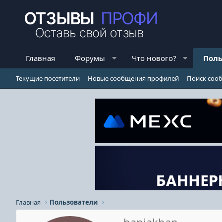
Главная
Форумы
Что нового?
Поль
Текущие посетители
Новые сообщения профилей
Поиск соо
Главная
Пользователи
haniakhan