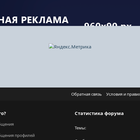
Обратная связь
Условия и прави
го?
Статистика форума
бщения
Темы
бщения профилей