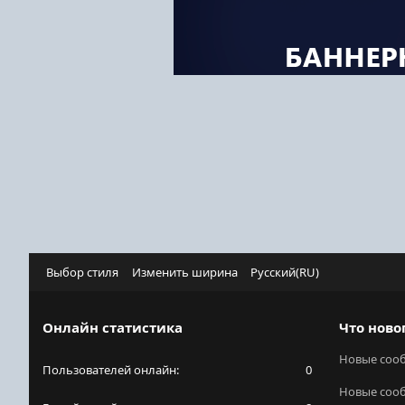
Выбор стиля
Изменить ширина
Русский(RU)
Онлайн статистика
Что ново
Новые соо
Пользователей онлайн
0
Новые соо