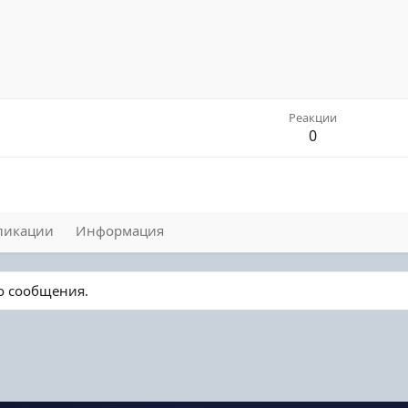
Реакции
0
ликации
Информация
го сообщения.