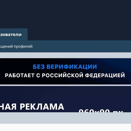
зователи
бщений профилей