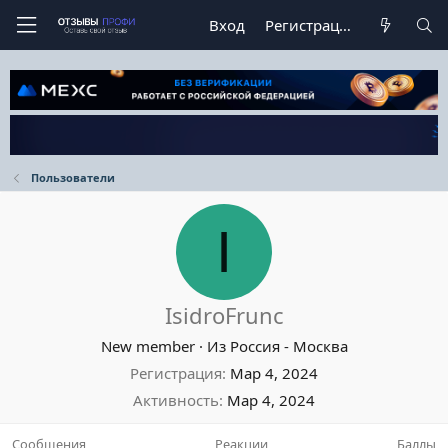
Вход
Регистрация
Пользователи
I
IsidroFrunc
New member
·
Из
Россия - Москва
Регистрация
Мар 4, 2024
Активность
Мар 4, 2024
Сообщения
Реакции
Баллы