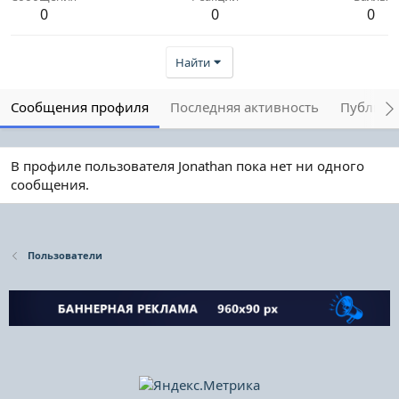
0
0
0
Найти
Сообщения профиля
Последняя активность
Публика
В профиле пользователя Jonathan пока нет ни одного
сообщения.
Пользователи