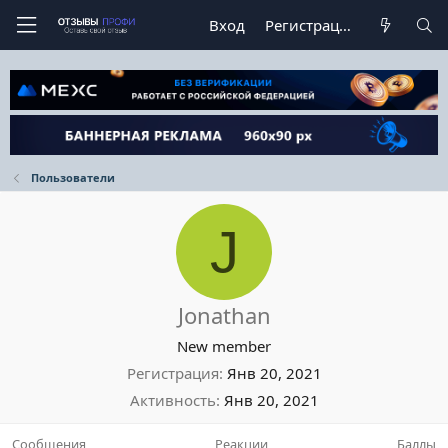
Вход
Регистрация
Пользователи
J
Jonathan
New member
Регистрация
Янв 20, 2021
Активность
Янв 20, 2021
Сообщения
Реакции
Баллы