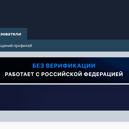
зователи
бщений профилей