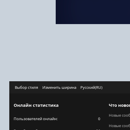
Выбор стиля
Изменить ширина
Русский(RU)
Онлайн статистика
Что ново
Новые соо
Пользователей онлайн
0
Новые соо