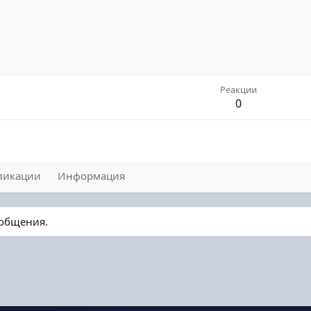
Реакции
0
ликации
Информация
ообщения.