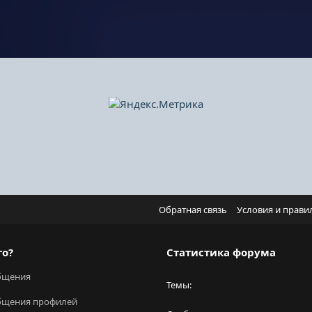
Обратная связь
Условия и прави
го?
Статистика форума
бщения
Темы
бщения профилей