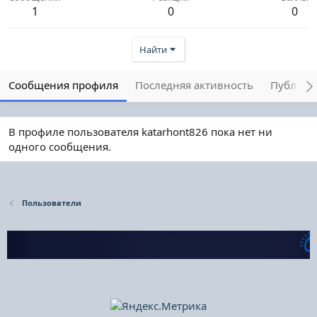
1
0
0
Найти
Сообщения профиля
Последняя активность
Публика
В профиле пользователя katarhont826 пока нет ни
одного сообщения.
Пользователи