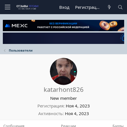
Вход
Регистрация
Пользователи
katarhont826
New member
Регистрация
Ноя 4, 2023
Активность
Ноя 4, 2023
Сообщения
Реакции
Баллы