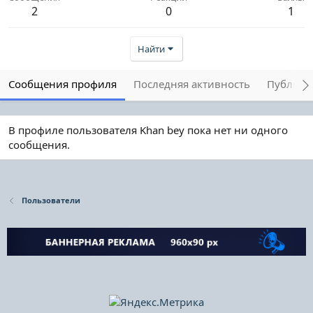
2
0
1
Найти
Сообщения профиля
Последняя активность
Публика
В профиле пользователя Khan bey пока нет ни одного
сообщения.
Пользователи