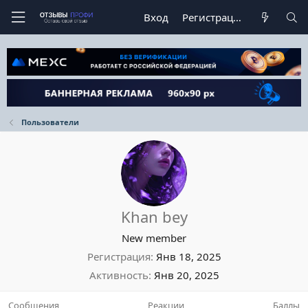
Вход
Регистрация
Пользователи
Khan bey
New member
Регистрация
Янв 18, 2025
Активность
Янв 20, 2025
Сообщения
Реакции
Баллы