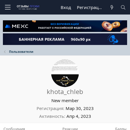
Вход
Регистрация
Пользователи
khota_chleb
New member
Регистрация
Мар 30, 2023
Активность
Апр 4, 2023
Сообщения
Реакции
Баллы