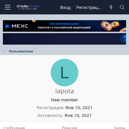
Вход
Регистрация
Пользователи
L
lapota
New member
Регистрация
Янв 10, 2021
Активность
Янв 10, 2021
Сообщения
Реакции
Баллы