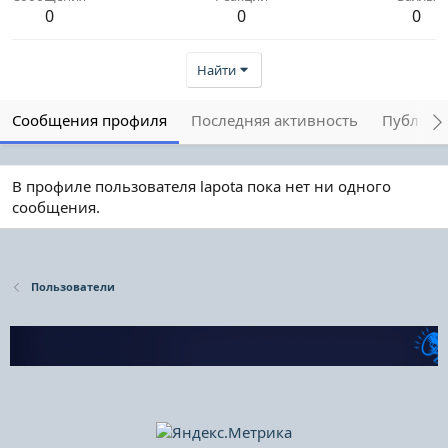
0
0
0
Найти
Сообщения профиля
Последняя активность
Публика
В профиле пользователя lapota пока нет ни одного
сообщения.
Пользователи