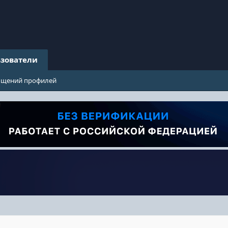
зователи
бщений профилей