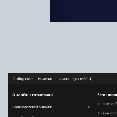
Выбор стиля
Изменить ширина
Русский(RU)
Онлайн статистика
Что ново
Новые соо
Пользователей онлайн
0
Новые соо