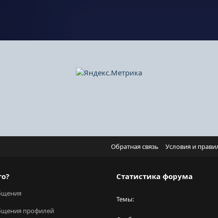
Обратная связь
Условия и прави
го?
Статистика форума
бщения
Темы
бщения профилей