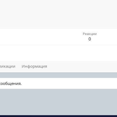
Реакции
0
ликации
Информация
 сообщения.