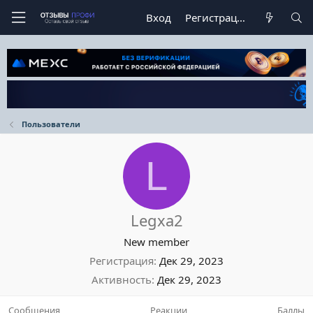
Вход
Регистрация
Пользователи
L
Legxa2
New member
Регистрация
Дек 29, 2023
Активность
Дек 29, 2023
Сообщения
Реакции
Баллы