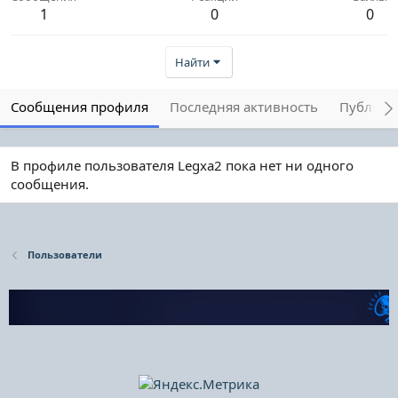
1
0
0
Найти
Сообщения профиля
Последняя активность
Публика
В профиле пользователя Legxa2 пока нет ни одного
сообщения.
Пользователи