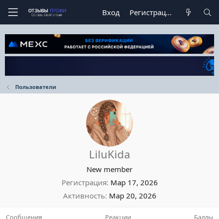
Вход
Регистрация
Пользователи
LiluKida
New member
Регистрация
Мар 17, 2026
Активность
Мар 20, 2026
Сообщения
Реакции
Баллы