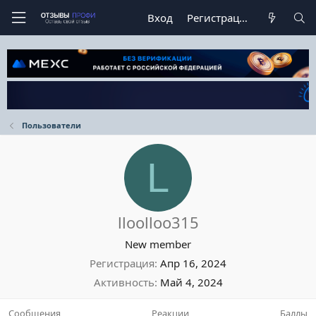
Вход
Регистрация
Пользователи
L
lloolloo315
New member
Регистрация
Апр 16, 2024
Активность
Май 4, 2024
Сообщения
Реакции
Баллы