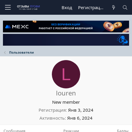
Вход
Регистрация
Пользователи
L
louren
New member
Регистрация
Янв 3, 2024
Активность
Янв 6, 2024
Сообщения
Реакции
Баллы