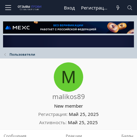
Вход
Регистрация
Пользователи
M
malikos89
New member
Регистрация
Май 25, 2025
Активность
Май 25, 2025
Сообщения
Реакции
Баллы