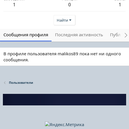
1
0
1
Найти
Сообщения профиля
Последняя активность
Публика
В профиле пользователя malikos89 пока нет ни одного
сообщения.
Пользователи