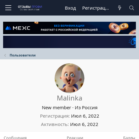
Вход
Регистрация
Пользователи
Malinka
New member
·
Из
Россия
Регистрация
Июл 6, 2022
Активность
Июл 6, 2022
Сообщения
Реакции
Баллы