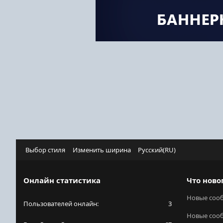
Выбор стиля
Изменить ширина
Русский(RU)
Онлайн статистика
Что ново
Новые соо
Пользователей онлайн
3
Новые соо