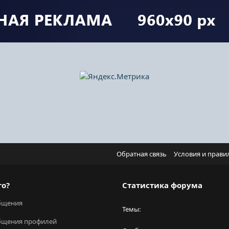
Обратная связь
Условия и прави
го?
Статистика форума
бщения
Темы
бщения профилей