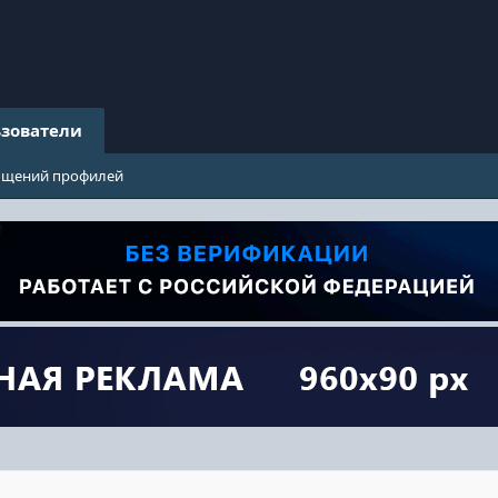
зователи
бщений профилей