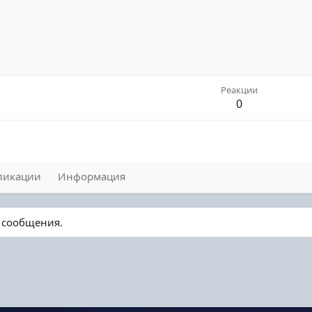
Реакции
0
ликации
Информация
о сообщения.