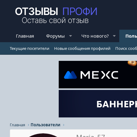
Главная
Форумы
Что нового?
Поль
Текущие посетители
Новые сообщения профилей
Поиск соо
Главная
Пользователи
Maria_57