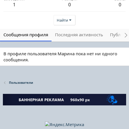
1
0
0
Найти
Сообщения профиля
Последняя активность
Публика
В профиле пользователя Марина пока нет ни одного
сообщения.
Пользователи