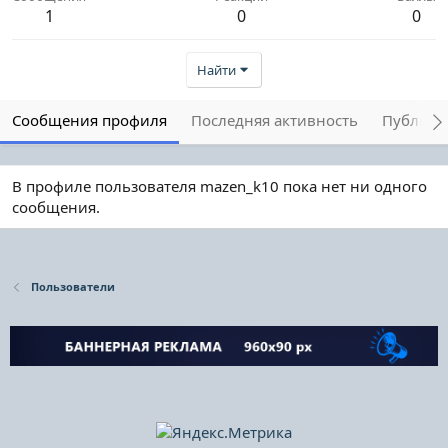
1
0
0
Найти
Сообщения профиля
Последняя активность
Публика
В профиле пользователя mazen_k10 пока нет ни одного
сообщения.
Пользователи