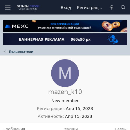
Вход
Регистрация
Пользователи
M
mazen_k10
New member
Регистрация
Апр 15, 2023
Активность
Апр 15, 2023
Сообщения
Реакции
Баллы