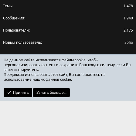
Темы
1,478
Сообщения
1,940
Пользователи
2,175
Новый пользователь
Sofia
Поделиться страницей
На данном сайте используются файлы cookie, чтобы
персонализировать контент и сохранить Ваш вход в систему, если Вы
зарегистрируетесь.
Facebook
X (Twitter)
Reddit
Pinterest
Tumblr
WhatsApp
Ссылка
Продолжая использовать этот сайт, Вы соглашаетесь на
использование наших файлов cookie.
Принять
Узнать больше...
ОТЗЫВЫ ОНЛАЙН ФОРУМ