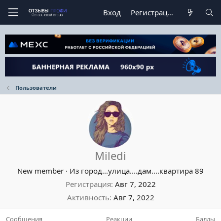
Вход
Регистрация
Пользователи
Miledi
New member
·
Из
город...улица....дам....квартира 89
Регистрация
Авг 7, 2022
Активность
Авг 7, 2022
Сообщения
Реакции
Баллы