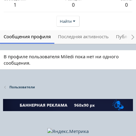
1
0
0
Найти
Сообщения профиля
Последняя активность
Публика
В профиле пользователя Miledi пока нет ни одного
сообщения.
Пользователи