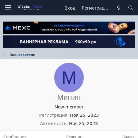
Вход
Регистрация
Пользователи
М
Минин
New member
Регистрация
Ноя 25, 2023
Активность
Ноя 25, 2023
Сообщения
Реакции
Баллы