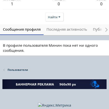
1
0
0
Найти
Сообщения профиля
Последняя активность
Публика
В профиле пользователя Минин пока нет ни одного
сообщения.
Пользователи