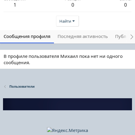
1
0
0
Найти
Сообщения профиля
Последняя активность
Публика
В профиле пользователя Михаил пока нет ни одного
сообщения.
Пользователи