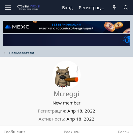
Вход
Регистрация
Пользователи
Mr.reggi
New member
Регистрация
Апр 18, 2022
Активность
Апр 18, 2022
Сообщения
Реакции
Баллы