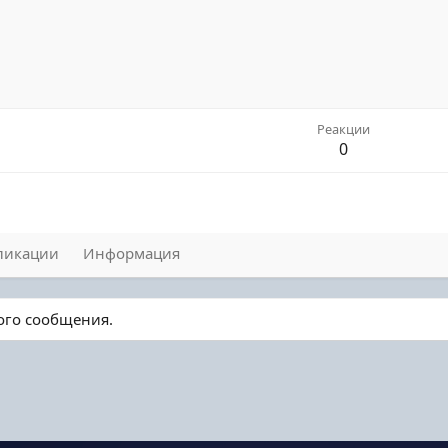
Реакции
0
ликации
Информация
ного сообщения.