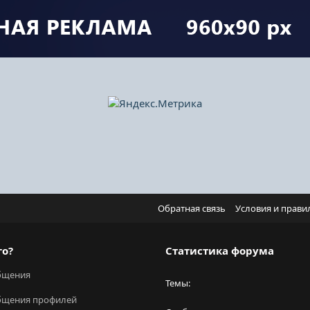
Обратная связь
Условия и прави
го?
Статистика форума
бщения
Темы
бщения профилей