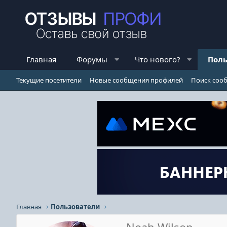
Главная
Форумы
Что нового?
Поль
Текущие посетители
Новые сообщения профилей
Поиск соо
Главная
Пользователи
Noah Wilson