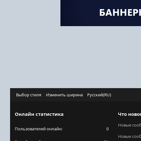
Выбор стиля
Изменить ширина
Русский(RU)
Онлайн статистика
Что ново
Новые соо
Пользователей онлайн
0
Новые соо