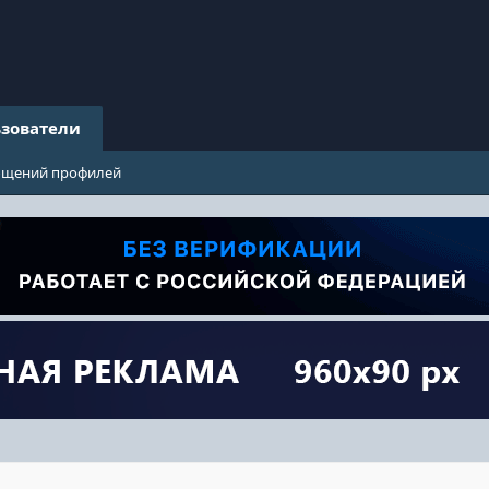
зователи
бщений профилей