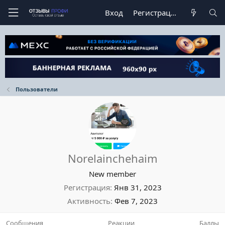
Вход
Регистрация
Пользователи
Norelainchehaim
New member
Регистрация
Янв 31, 2023
Активность
Фев 7, 2023
Сообщения
Реакции
Баллы